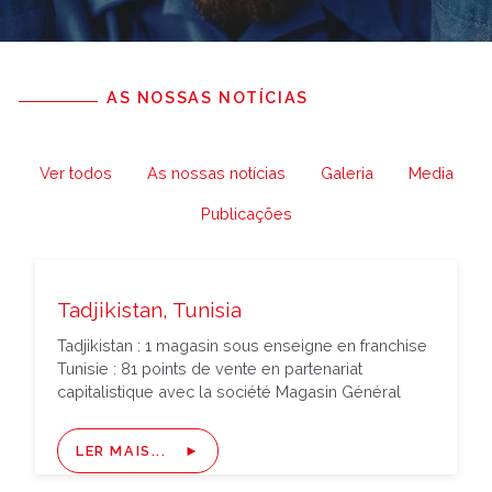
AS NOSSAS NOTÍCIAS
Ver todos
As nossas notícias
Galeria
Media
Publicações
Tadjikistan, Tunisia
Tadjikistan : 1 magasin sous enseigne en franchise
Tunisie : 81 points de vente en partenariat
capitalistique avec la société Magasin Général
LER MAIS...