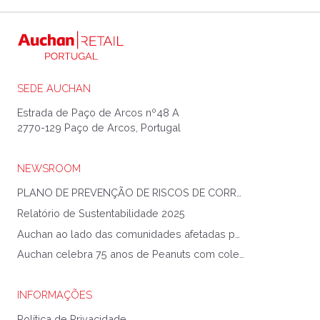
SEDE AUCHAN
Estrada de Paço de Arcos nº48 A
2770-129 Paço de Arcos, Portugal
NEWSROOM
PLANO DE PREVENÇÃO DE RISCOS DE CORRUPÇÃO E INFRAÇÕES CONEXAS
Relatório de Sustentabilidade 2025
Auchan ao lado das comunidades afetadas pela Tempestade Kristin
Auchan celebra 75 anos de Peanuts com coleção exclusiva
INFORMAÇÕES
Política de Privacidade