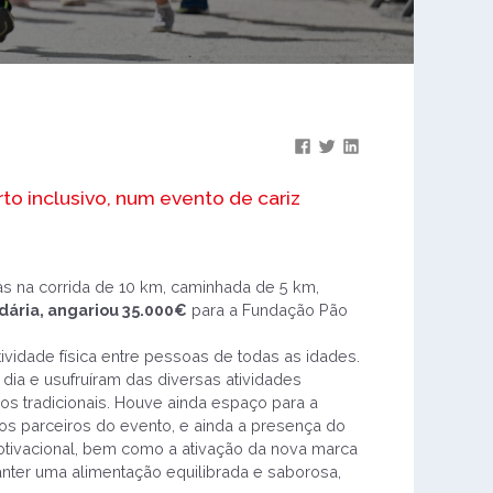
to inclusivo, num evento de cariz
as na corrida de 10 km, caminhada de 5 km,
dária, angariou 35.000€
para a Fundação Pão
vidade física entre pessoas de todas as idades.
dia e usufruíram das diversas atividades
ogos tradicionais. Houve ainda espaço para a
os parceiros do evento, e ainda a presença do
otivacional, bem como a ativação da nova marca
ter uma alimentação equilibrada e saborosa,