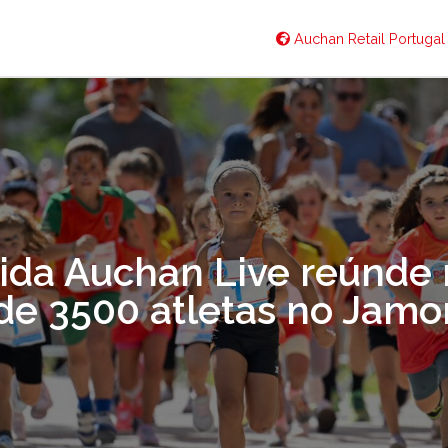
Auchan Retail Portuga
ida Auchan Live reúnde
de 3500 atletas no Jamo