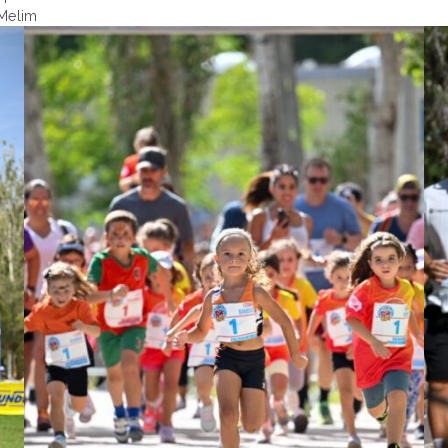
Melim