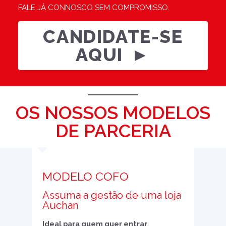
FALE JÁ CONNOSCO SEM COMPROMISSO.
CANDIDATE-SE
AQUI
OS NOSSOS MODELOS
DE PARCERIA
MODELO COFO
Assuma a gestão de uma loja
Auchan
Ideal para quem quer entrar