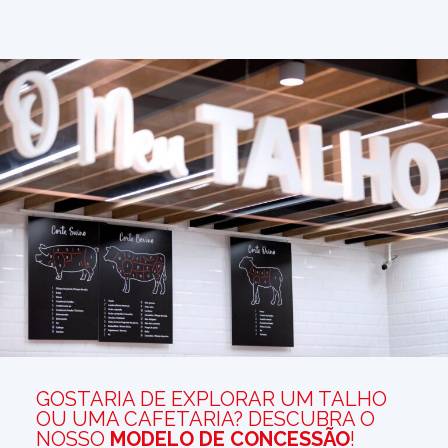
GOSTARIA DE EXPLORAR UM TALHO
OU UMA CAFETARIA? DESCUBRA O
NOSSO
MODELO DE CONCESSÃO
!