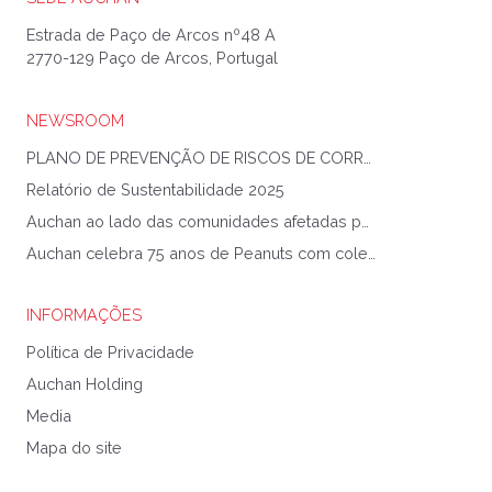
Estrada de Paço de Arcos nº48 A
2770-129 Paço de Arcos, Portugal
NEWSROOM
PLANO DE PREVENÇÃO DE RISCOS DE CORRUPÇÃO E INFRAÇÕES CONEXAS
Relatório de Sustentabilidade 2025
Auchan ao lado das comunidades afetadas pela Tempestade Kristin
Auchan celebra 75 anos de Peanuts com coleção exclusiva
INFORMAÇÕES
Política de Privacidade
Auchan Holding
Media
Mapa do site