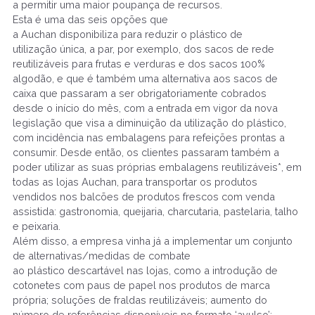
a permitir uma maior poupança de recursos.
Esta é uma das seis opções que
a Auchan disponibiliza para reduzir o plástico de
utilização única, a par, por exemplo, dos sacos de rede
reutilizáveis para frutas e verduras e dos sacos 100%
algodão, e que é também uma alternativa aos sacos de
caixa que passaram a ser obrigatoriamente cobrados
desde o início do mês, com a entrada em vigor da nova
legislação que visa a diminuição da utilização do plástico,
com incidência nas embalagens para refeições prontas a
consumir. Desde então, os clientes passaram também a
poder utilizar as suas próprias embalagens reutilizáveis*, em
todas as lojas Auchan, para transportar os produtos
vendidos nos balcões de produtos frescos com venda
assistida: gastronomia, queijaria, charcutaria, pastelaria, talho
e peixaria.
Além disso, a empresa vinha já a implementar um conjunto
de alternativas/medidas de combate
ao plástico descartável nas lojas, como a introdução de
cotonetes com paus de papel nos produtos de marca
própria; soluções de fraldas reutilizáveis; aumento do
número de referências disponíveis no formato ‘avulso’;