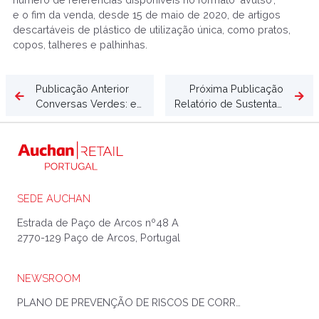
e o fim da venda, desde 15 de maio de 2020, de artigos
descartáveis de plástico de utilização única, como pratos,
copos, talheres e palhinhas.
Publicação Anterior
Próxima Publicação
Conversas Verdes: estivemos a falar sobre #desperdícioalimentar
Relatório de Sustentabilidade 2020
SEDE AUCHAN
Estrada de Paço de Arcos nº48 A
2770-129 Paço de Arcos, Portugal
NEWSROOM
PLANO DE PREVENÇÃO DE RISCOS DE CORRUPÇÃO E INFRAÇÕES CONEXAS