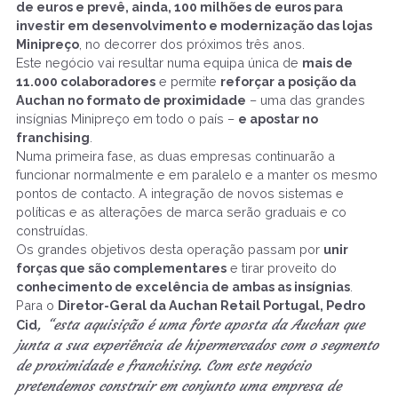
de euros e prevê, ainda, 100 milhões de euros para
investir em desenvolvimento e modernização das lojas
Minipreço
, no decorrer dos próximos três anos.
Este negócio vai resultar numa equipa única de
mais de
11.000 colaboradores
e permite
reforçar a posição da
Auchan no formato de proximidade
– uma das grandes
insígnias Minipreço em todo o país –
e apostar no
franchising
.
Numa primeira fase, as duas empresas continuarão a
funcionar normalmente e em paralelo e a manter os mesmo
pontos de contacto. A integração de novos sistemas e
políticas e as alterações de marca serão graduais e co
construídas.
Os grandes objetivos desta operação passam por
unir
forças que são complementares
e tirar proveito do
conhecimento de excelência de ambas as insígnias
.
Para o
Diretor-Geral da Auchan Retail Portugal, Pedro
, “esta aquisição é uma forte aposta da Auchan que
Cid
junta a sua experiência de hipermercados com o segmento
de proximidade e franchising. Com este negócio
pretendemos construir em conjunto uma empresa de