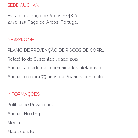
SEDE AUCHAN
Estrada de Paço de Arcos nº48 A
2770-129 Paço de Arcos, Portugal
NEWSROOM
PLANO DE PREVENÇÃO DE RISCOS DE CORRUPÇÃO E INFRAÇÕES CONEXAS
Relatório de Sustentabilidade 2025
Auchan ao lado das comunidades afetadas pela Tempestade Kristin
Auchan celebra 75 anos de Peanuts com coleção exclusiva
INFORMAÇÕES
Política de Privacidade
Auchan Holding
Media
Mapa do site