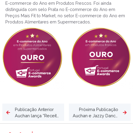
E-commerce do Ano em Produtos Frescos. Foi ainda
distinguida com selo Prata no E-commerce do Ano em
Preços Mais Fit to Market, no setor E-commerce do Ano em
Produtos Alimentares em Supermercados.
Publicação Anterior
Próxima Publicação
Auchan lança “Receitas Sem Desperdício”
Auchan e Jazzy Dance Studios juntas no combate ao sedentarismo infantil