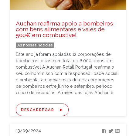
Auchan reafirma apoio a bombeiros
com bens alimentares e vales de
500€ em combustível
As nossas notícias
Este ano já foram apoiadas 12 corporações de
bombeiros locais num total de 6.000 euros em
combustível A Auchan Retail Portugal reafirma o
seu compromisso com a responsabilidade social
e ambiental ao apoiar mais de dez corporações
de bombeiros entre junho e setembro, período
crítico de incêndios. Através das lojas Auchan e
Minipreço, a retalhista […]
DESCARREGAR
13/09/2024