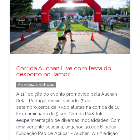
Corrida Auchan Live com festa do
desporto no Jamor
As nossas notícias
A 11ª edição do evento promovido pela Auchan
Retail Portugal reuniu, sábado, 7 de
setembro,cerca de 3.500 atletas na corrida de 10
km, caminhada de 5 km, Corrida Rik&Rok
eexperimentação de diversas modalidades. Com
uma vertente solidária, angariou 30.000€ paraa
Fundação Pão de Açúcar – Auchan. A 11ª edição
do evento promovido pela Auchan Retail […]