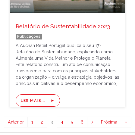
Relatório de Sustentabilidade 2023
Publicações
A Auchan Retail Portugal publica o seu 17º
Relatório de Sustentabilidade, explicando como
Alimenta uma Vida Melhor e Protege o Planeta.
Este relatório constitui um ato de comunicação
transparente para com os principais stakeholders
da organização – divulga a estratégia, objetivos, as
principais iniciativas e o desempenho económico,
social e ambiental de 2023. Foi elaborado de […]
LER MAIS...
Anterior
1
2
3
4
5
6
7
Próxima
»