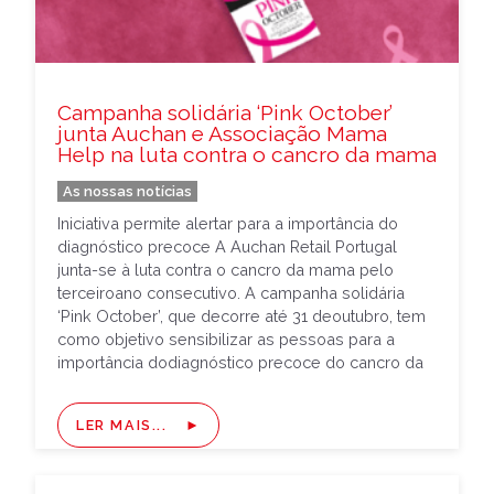
Campanha solidária ‘Pink October’
junta Auchan e Associação Mama
Help na luta contra o cancro da mama
As nossas notícias
Iniciativa permite alertar para a importância do
diagnóstico precoce A Auchan Retail Portugal
junta-se à luta contra o cancro da mama pelo
terceiroano consecutivo. A campanha solidária
‘Pink October’, que decorre até 31 deoutubro, tem
como objetivo sensibilizar as pessoas para a
importância dodiagnóstico precoce do cancro da
mama e angariar fundos para a AssociaçãoMama
[…]
LER MAIS...