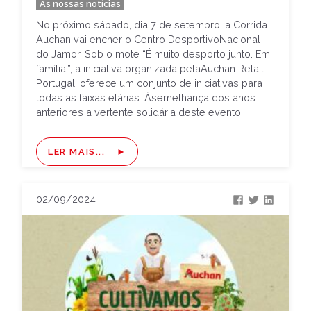
As nossas notícias
No próximo sábado, dia 7 de setembro, a Corrida
Auchan vai encher o Centro DesportivoNacional
do Jamor. Sob o mote “É muito desporto junto. Em
família.”, a iniciativa organizada pelaAuchan Retail
Portugal, oferece um conjunto de iniciativas para
todas as faixas etárias. Àsemelhança dos anos
anteriores a vertente solidária deste evento
mantém-se e o total […]
LER MAIS...
02/09/2024