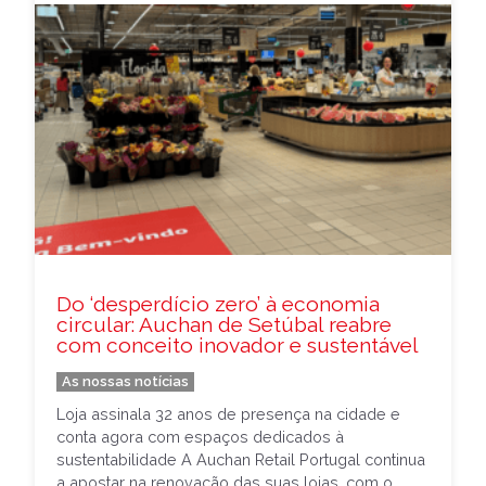
Do ‘desperdício zero’ à economia
circular: Auchan de Setúbal reabre
com conceito inovador e sustentável
As nossas notícias
Loja assinala 32 anos de presença na cidade e
conta agora com espaços dedicados à
sustentabilidade A Auchan Retail Portugal continua
a apostar na renovação das suas lojas, com o