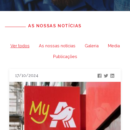
AS NOSSAS NOTÍCIAS
Ver todos
As nossas notícias
Galeria
Media
Publicações
17/10/2024