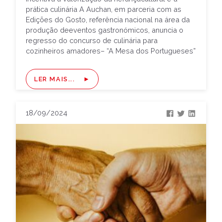
prática culinária A Auchan, em parceria com as
Edições do Gosto, referência nacional na área da
produção deeventos gastronómicos, anuncia o
regresso do concurso de culinária para
cozinheiros amadores– “A Mesa dos Portugueses”
by Auchan, numa edição especial dedicada […]
LER MAIS...
18/09/2024