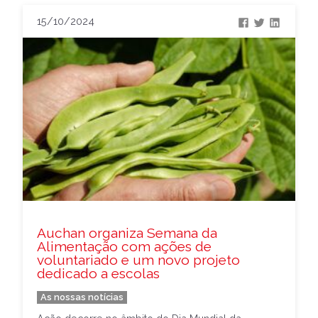
15/10/2024
Auchan organiza Semana da
Alimentação com ações de
voluntariado e um novo projeto
dedicado a escolas
As nossas notícias