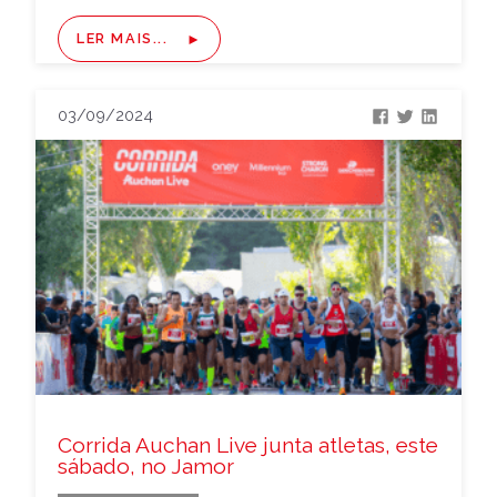
LER MAIS...
03/09/2024
Corrida Auchan Live junta atletas, este
sábado, no Jamor