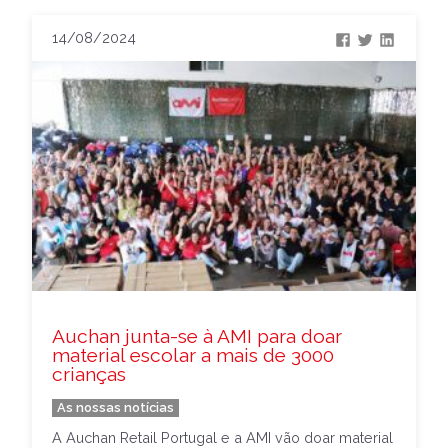
14/08/2024
Auchan junta-se à AMI para doar
material escolar a mais de 3000
crianças
As nossas notícias
A Auchan Retail Portugal e a AMI vão doar material