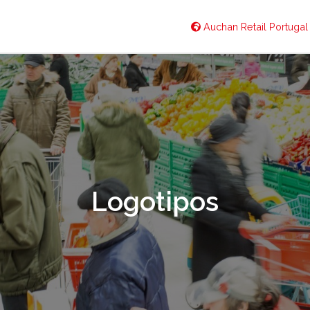
Auchan Retail Portuga
Logotipos