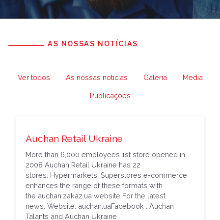
AS NOSSAS NOTÍCIAS
Ver todos
As nossas notícias
Galeria
Media
Publicações
Auchan Retail Ukraine
More than 6,000 employees 1st store opened in
2008 Auchan Retail Ukraine has 22
stores: Hypermarkets, Superstores e-commerce
enhances the range of these formats with
the auchan.zakaz.ua website For the latest
news: Website: auchan.uaFacebook : Auchan
Talants and Auchan Ukraine