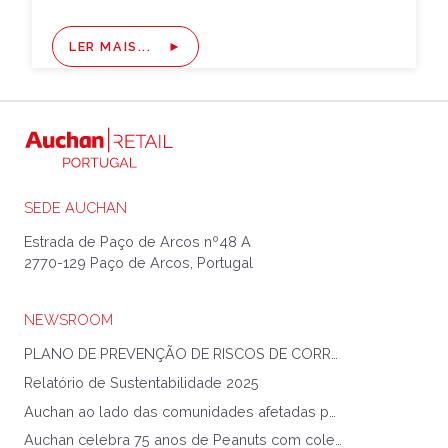
LER MAIS...
SEDE AUCHAN
Estrada de Paço de Arcos nº48 A
2770-129 Paço de Arcos, Portugal
NEWSROOM
PLANO DE PREVENÇÃO DE RISCOS DE CORRUPÇÃO E INFRAÇÕES CONEXAS
Relatório de Sustentabilidade 2025
Auchan ao lado das comunidades afetadas pela Tempestade Kristin
Auchan celebra 75 anos de Peanuts com coleção exclusiva