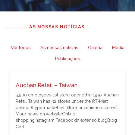
AS NOSSAS NOTÍCIAS
Ver todos
As nossas notícias
Galeria
Media
Publicações
Auchan Retail – Taiwan
5,500 employees 1st store opened in 1997 Auchan
Retail Taiwan has 32 stores under the RT-Mart
banner (hypermarket an ultra-convenience stores)
More news on:websiteOnline
shoppingInstagram FacebookIn extenso blogBlog
CSR