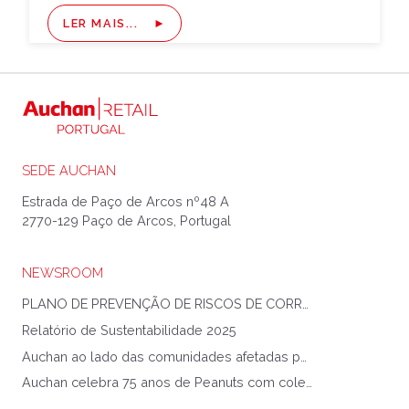
LER MAIS...
SEDE AUCHAN
Estrada de Paço de Arcos nº48 A
2770-129 Paço de Arcos, Portugal
NEWSROOM
PLANO DE PREVENÇÃO DE RISCOS DE CORRUPÇÃO E INFRAÇÕES CONEXAS
Relatório de Sustentabilidade 2025
Auchan ao lado das comunidades afetadas pela Tempestade Kristin
Auchan celebra 75 anos de Peanuts com coleção exclusiva