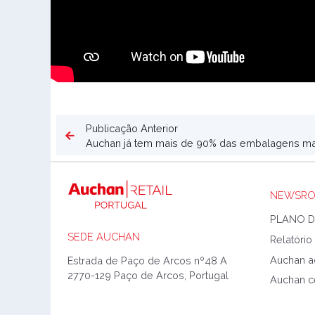
Publicação Anterior
Auchan já tem mais de 90% das embalagens mai
NEWSR
SEDE AUCHAN
Estrada de Paço de Arcos nº48 A
2770-129 Paço de Arcos, Portugal