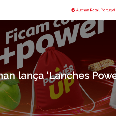
Auchan Retail Portuga
an lança ‘Lanches Pow