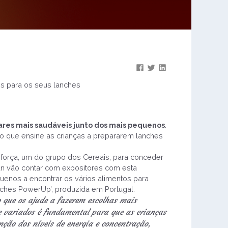
s para os seus lanches
tares mais saudáveis junto dos mais pequenos
.
ão que ensine as crianças a prepararem lanches
força, um do grupo dos Cereais, para conceder
han vão contar com expositores com esta
uenos a encontrar os vários alimentos para
nches PowerUp’, produzida em Portugal.
 que os ajude a fazerem escolhas mais
e variados é fundamental para que as crianças
nção dos níveis de energia e concentração,