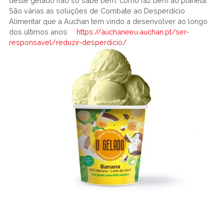
deste gelado não só sabe bem, como faz bem ao planeta.
São várias as soluções de Combate ao Desperdício
Alimentar que a Auchan tem vindo a desenvolver ao longo
dos últimos anos:
https://auchaneeu.auchan.pt/ser-
responsavel/reduzir-desperdicio/