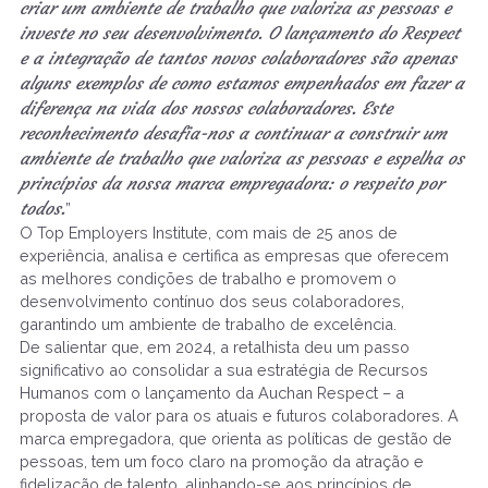
criar um ambiente de trabalho que valoriza as pessoas e
investe no seu desenvolvimento. O lançamento do Respect
e a integração de tantos novos colaboradores são apenas
alguns exemplos de como estamos empenhados em fazer a
diferença na vida dos nossos colaboradores. Este
reconhecimento desafia-nos a continuar a construir um
ambiente de trabalho que valoriza as pessoas e espelha os
princípios da nossa marca empregadora: o respeito por
todos.
”
O Top Employers Institute, com mais de 25 anos de
experiência, analisa e certifica as empresas que oferecem
as melhores condições de trabalho e promovem o
desenvolvimento contínuo dos seus colaboradores,
garantindo um ambiente de trabalho de excelência.
De salientar que, em 2024, a retalhista deu um passo
significativo ao consolidar a sua estratégia de Recursos
Humanos com o lançamento da Auchan Respect – a
proposta de valor para os atuais e futuros colaboradores. A
marca empregadora, que orienta as políticas de gestão de
pessoas, tem um foco claro na promoção da atração e
fidelização de talento, alinhando-se aos princípios de