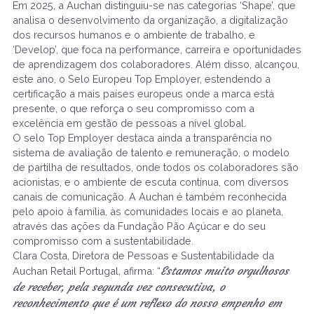
Em 2025, a Auchan distinguiu-se nas categorias ‘Shape’, que
analisa o desenvolvimento da organização, a digitalização
dos recursos humanos e o ambiente de trabalho, e
‘Develop’, que foca na performance, carreira e oportunidades
de aprendizagem dos colaboradores. Além disso, alcançou,
este ano, o Selo Europeu Top Employer, estendendo a
certificação a mais países europeus onde a marca está
presente, o que reforça o seu compromisso com a
excelência em gestão de pessoas a nível global.
O selo Top Employer destaca ainda a transparência no
sistema de avaliação de talento e remuneração, o modelo
de partilha de resultados, onde todos os colaboradores são
acionistas, e o ambiente de escuta contínua, com diversos
canais de comunicação. A Auchan é também reconhecida
pelo apoio à família, às comunidades locais e ao planeta,
através das ações da Fundação Pão Açúcar e do seu
compromisso com a sustentabilidade.
Clara Costa, Diretora de Pessoas e Sustentabilidade da
Estamos muito orgulhosos
Auchan Retail Portugal, afirma: “
de receber, pela segunda vez consecutiva, o
reconhecimento que é um reflexo do nosso empenho em